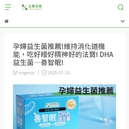
孕婦益生菌推薦!維持消化道機
能，吃好睡好精神好的法寶! DHA
益生菌—善智眠!
origenic
2025-07-15