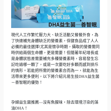
現代人工作繁忙壓力大、缺乏活動又餐餐外食，為
了快速補充身體缺乏的營養素，保健食品成了人人
必備的最佳選擇!尤其是懷孕時期，攝取的營養需同
時供給兩個生命體，更是需要！但隨著年紀增長或
是身體狀態差需要補充多種營養素時，容易發生忘
記吃過哪一顆了，或是一次要吃好多顆而感到排斥
的情形。若能把所需的營養素合而為一，就能為生
活帶來更多便利，以下將介紹元易生技DHA益生菌
－善智眠的優勢！
孕婦益生菌推薦—沒有魚腥味，除去環境汙染的藻
油DHA！