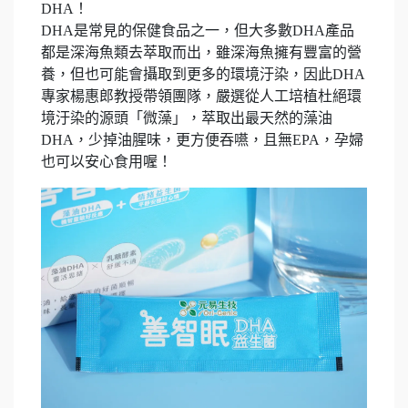
DHA！
DHA是常見的保健食品之一，但大多數DHA產品
都是深海魚類去萃取而出，雖深海魚擁有豐富的營
養，但也可能會攝取到更多的環境汙染，因此DHA
專家楊惠郎教授帶領團隊，嚴選從人工培植杜絕環
境汙染的源頭「微藻」，萃取出最天然的藻油
DHA，少掉油腥味，更方便吞嚥，且無EPA，孕婦
也可以安心食用喔！