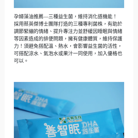
孕婦藻油推薦—三種益生菌，維持消化道機能！
採用蔡英傑博士團隊打造的三種專利菌株，有助於
調節緊繃的情緒、提升專注力並舒緩因睡眠與情緒
等因素造成的排便問題，擁有健康體質，維持保護
力！須避免搭配溫、熱水，會影響益生菌的活性，
可搭配涼水、氣泡水或果汁一同使用，加入優格也
可以。