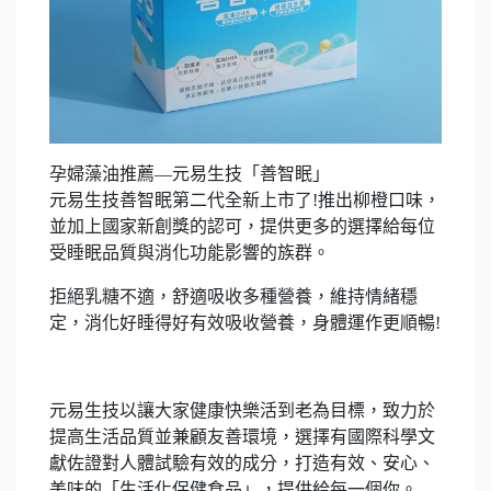
孕婦藻油推薦—元易生技「善智眠」
元易生技善智眠第二代全新上市了!推出柳橙口味，
並加上國家新創獎的認可，提供更多的選擇給每位
受睡眠品質與消化功能影響的族群。
拒絕乳糖不適，舒適吸收多種營養，維持情緒穩
定，消化好睡得好有效吸收營養，身體運作更順暢!
元易生技以讓大家健康快樂活到老為目標，致力於
提高生活品質並兼顧友善環境，選擇有國際科學文
獻佐證對人體試驗有效的成分，打造有效、安心、
美味的「生活化保健食品」，提供給每一個你。