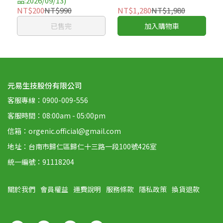
品:2026/09/13)
NT$200
NT$990
NT$1,280
NT$1,980
已售完
加入購物車
元易生技股份有限公司
客服專線：0900-009-556
客服時間：08:00am - 05:00pm
信箱：orgenic.official@gmail.com
地址：台南市歸仁區歸仁十三路一段100號426室
統一編號：91118204
關於我們
會員權益
運費說明
服務條款
隱私政策
換貨退款