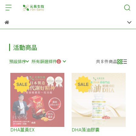
活動商品
預設排序
所有篩選條件
共 8 件商品
DHA薑黃EX
DHA藻油膠囊