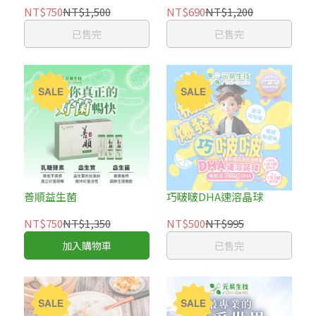
NT$750
NT$1,500
NT$690
NT$1,200
已售完
已售完
善順益生菌
巧啵啵DHA速溶晶球
NT$750
NT$1,350
NT$500
NT$995
加入購物車
已售完